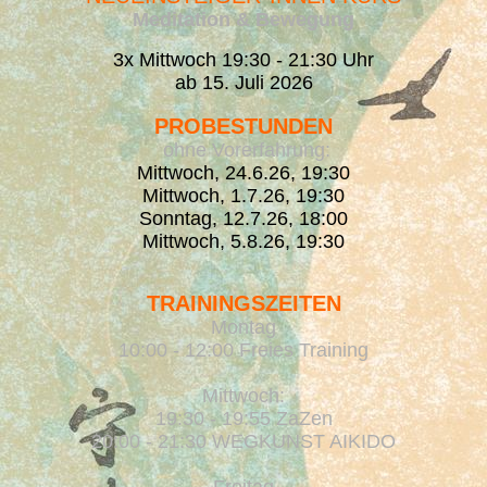
Meditation & Bewegung
3x Mittwoch 19:30 - 21:30 Uhr
ab 15. Juli 2026
PROBESTUNDEN
ohne Vorerfahrung:
Mittwoch, 24.6.26, 19:30
Mittwoch, 1.7.26, 19:30
Sonntag, 12.7.26, 18:00
Mittwoch, 5.8.26, 19:30
TRAININGSZEITEN
Montag
10:00 - 12:00 Freies Training
Mittwoch:
19:30 - 19:55 ZaZen
20:00 - 21:30 WEGKUNST AIKIDO
Freitag