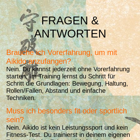
FRAGEN &
ANTWORTEN
Brauche ich Vorerfahrung, um mit
Aikido anzufangen?
Nein. Du kannst jederzeit ohne Vorerfahrung
starten. Im Training lernst du Schritt für
Schritt die Grundlagen: Bewegung, Haltung,
Rollen/Fallen, Abstand und einfache
Techniken.
Muss ich besonders fit oder sportlich
sein?
Nein. Aikido ist kein Leistungssport und kein
Fitness-Test. Du trainierst in deinem eigenen