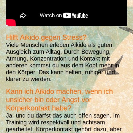
Hilft Aikido gegen Stress?
Viele Menschen erleben Aikido als guten
Ausgleich zum Alltag. Durch Bewegung,
Atmung, Konzentration und Kontakt mit
anderen kommst du aus dem Kopf mehr in
den Körper. Das kann helfen, ruhiger und
klarer zu werden.
Kann ich Aikido machen, wenn ich
unsicher bin oder Angst vor
Körperkontakt habe?
Ja, und du darfst das auch offen sagen. Im
Training wird respektvoll und achtsam
gearbeitet. Körperkontakt gehört dazu, aber