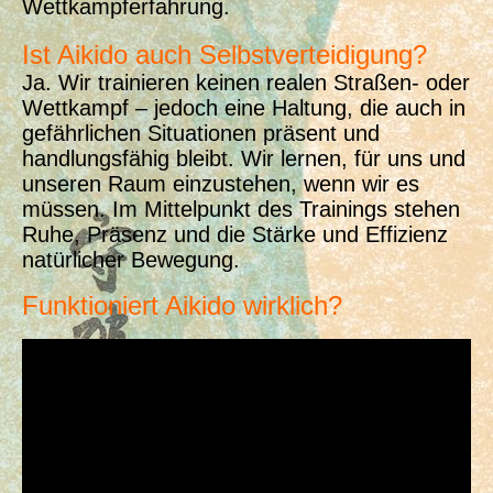
Wettkampferfahrung.
Ist Aikido auch Selbstverteidigung?
Ja. Wir trainieren keinen realen Straßen- oder
Wettkampf – jedoch eine Haltung, die auch in
gefährlichen Situationen präsent und
handlungsfähig bleibt. Wir lernen, für uns und
unseren Raum einzustehen, wenn wir es
müssen. Im Mittelpunkt des Trainings stehen
Ruhe, Präsenz und die Stärke und Effizienz
natürlicher Bewegung.
Funktioniert Aikido wirklich?