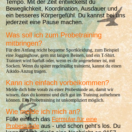
Tempo. Mit der Zeit entwickelst du
Beweglichkeit, Koordination, Ausdauer und
ein besseres Körpergefühl. Du kannst bei uns
jederzeit eine Pause machen.
Was soll ich zum Probetraining
mitbringen?
Für den Anfang reicht bequeme Sportkleidung, zum Beispiel
eine Jogginghose, gern mit langen Beinen, und ein T-Shirt.
Trainiert wird barfuß oder, wenn es dir angenehmer ist, mit
Socken. Wenn du später regelmäßig trainierst, kannst du einen
Aikido-Anzug tragen.
Kann ich einfach vorbeikommen?
Melde dich bitte vorab zu einer Probestunde an, damit wir
wissen, dass du kommst und dich gut ins Training aufnehmen
können. Ein Probetraining ist unkompliziert möglich.
Wie melde ich mich an?
Fülle einfach das
Formular für eine
Probestunde
aus - und schon geht's los. Du